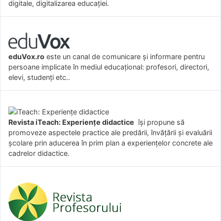
digitale, digitalizarea educației.
eduVox.ro
este un canal de comunicare și informare pentru
persoane implicate în mediul educațional: profesori, directori,
elevi, studenți etc..
Revista iTeach: Experienţe didactice
îşi propune să
promoveze aspectele practice ale predării, învăţării şi evaluării
şcolare prin aducerea în prim plan a experienţelor concrete ale
cadrelor didactice.