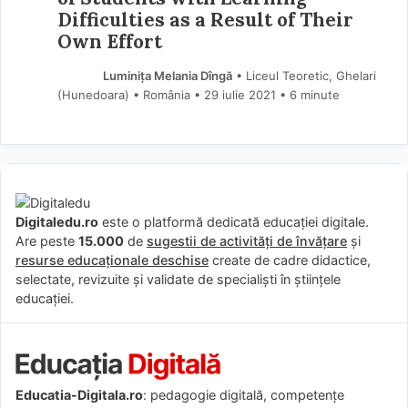
Difficulties as a Result of Their
Own Effort
Luminița Melania Dîngă
• Liceul Teoretic, Ghelari
(Hunedoara) • România
29 iulie 2021
• 6 minute
Digitaledu.ro
este o platformă dedicată educației digitale.
Are peste
15.000
de
sugestii de activități de învățare
și
resurse educaționale deschise
create de cadre didactice,
selectate, revizuite și validate de specialiști în științele
educației.
Educatia-Digitala.ro
: pedagogie digitală, competențe