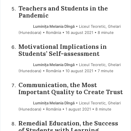
Teachers and Students in the
Pandemic
Luminița Melania Dîngă
• Liceul Teoretic, Ghelari
(Hunedoara) • România
16 august 2021
• 8 minute
Motivational Implications in
Students’ Self-assessment
Luminița Melania Dîngă
• Liceul Teoretic, Ghelari
(Hunedoara) • România
10 august 2021
• 7 minute
Communication, the Most
Important Quality to Create Trust
Luminița Melania Dîngă
• Liceul Teoretic, Ghelari
(Hunedoara) • România
1 august 2021
• 8 minute
Remedial Education, the Success
of Students with Learning