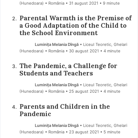
(Hunedoara) • România
31 august 2021
• 9 minute
Parental Warmth is the Premise of
a Good Adaptation of the Child to
the School Environment
Luminița Melania Dîngă
• Liceul Teoretic, Ghelari
(Hunedoara) • România
30 august 2021
• 4 minute
The Pandemic, a Challenge for
Students and Teachers
Luminița Melania Dîngă
• Liceul Teoretic, Ghelari
(Hunedoara) • România
25 august 2021
• 4 minute
Parents and Children in the
Pandemic
Luminița Melania Dîngă
• Liceul Teoretic, Ghelari
(Hunedoara) • România
23 august 2021
• 5 minute