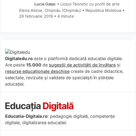
Lucia Galac
• Liceul Teoretic cu profil de arte
Elena Alistar, Chişinău (Chișinău) • Republica Moldova
26 februarie 2019
• 4 minute
Digitaledu.ro
este o platformă dedicată educației digitale.
Are peste
15.000
de
sugestii de activități de învățare
și
resurse educaționale deschise
create de cadre didactice,
selectate, revizuite și validate de specialiști în științele
educației.
Educatia-Digitala.ro
: pedagogie digitală, competențe
digitale, digitalizarea educației.