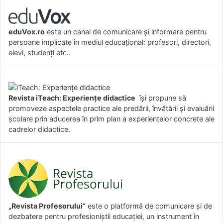
eduVox.ro
este un canal de comunicare și informare pentru
persoane implicate în mediul educațional: profesori, directori,
elevi, studenți etc..
Revista iTeach: Experienţe didactice
îşi propune să
promoveze aspectele practice ale predării, învăţării şi evaluării
şcolare prin aducerea în prim plan a experienţelor concrete ale
cadrelor didactice.
„Revista Profesorului”
este o platformă de comunicare și de
dezbatere pentru profesioniștii educației, un instrument în