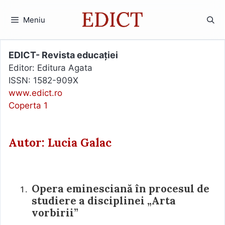
Sari
la
Meniu
conținut
EDICT- Revista educației
Editor: Editura Agata
ISSN: 1582-909X
www.edict.ro
Coperta 1
Autor: Lucia Galac
Opera eminesciană în procesul de
studiere a disciplinei „Arta
vorbirii”