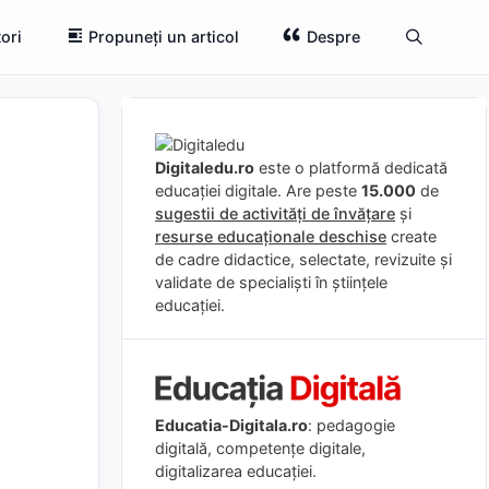
ori
Propuneți un articol
Despre
Digitaledu.ro
este o platformă dedicată
educației digitale. Are peste
15.000
de
sugestii de activități de învățare
și
resurse educaționale deschise
create
de cadre didactice, selectate, revizuite și
validate de specialiști în științele
educației.
Educatia-Digitala.ro
: pedagogie
digitală, competențe digitale,
digitalizarea educației.