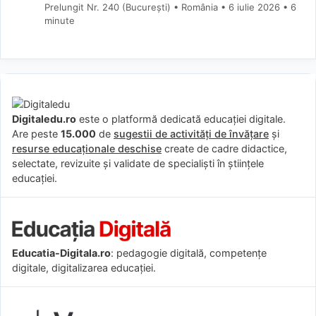
Prelungit Nr. 240 (Bucureşti) • România
6 iulie 2026
• 6
minute
Digitaledu.ro
este o platformă dedicată educației digitale.
Are peste
15.000
de
sugestii de activități de învățare
și
resurse educaționale deschise
create de cadre didactice,
selectate, revizuite și validate de specialiști în științele
educației.
Educatia-Digitala.ro
: pedagogie digitală, competențe
digitale, digitalizarea educației.