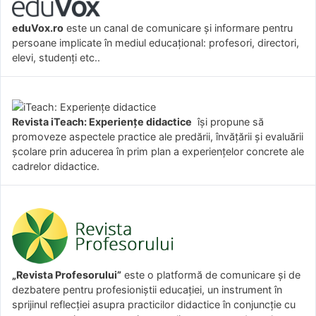
eduVox.ro
este un canal de comunicare și informare pentru
persoane implicate în mediul educațional: profesori, directori,
elevi, studenți etc..
Revista iTeach: Experienţe didactice
îşi propune să
promoveze aspectele practice ale predării, învăţării şi evaluării
şcolare prin aducerea în prim plan a experienţelor concrete ale
cadrelor didactice.
„Revista Profesorului”
este o platformă de comunicare și de
dezbatere pentru profesioniștii educației, un instrument în
sprijinul reflecției asupra practicilor didactice în conjuncție cu