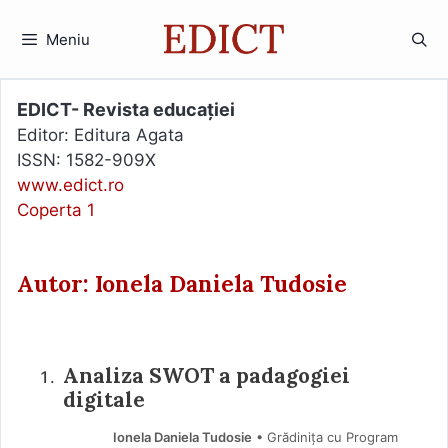
Sari
la
Meniu
conținut
EDICT- Revista educației
Editor: Editura Agata
ISSN: 1582-909X
www.edict.ro
Coperta 1
Autor: Ionela Daniela Tudosie
Analiza SWOT a padagogiei
digitale
Ionela Daniela Tudosie
• Grădinița cu Program