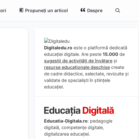
ori
Propuneți un articol
Despre
Digitaledu.ro
este o platformă dedicată
educației digitale. Are peste
15.000
de
sugestii de activități de învățare
și
resurse educaționale deschise
create
de cadre didactice, selectate, revizuite și
validate de specialiști în științele
educației.
Educatia-Digitala.ro
: pedagogie
digitală, competențe digitale,
digitalizarea educației.