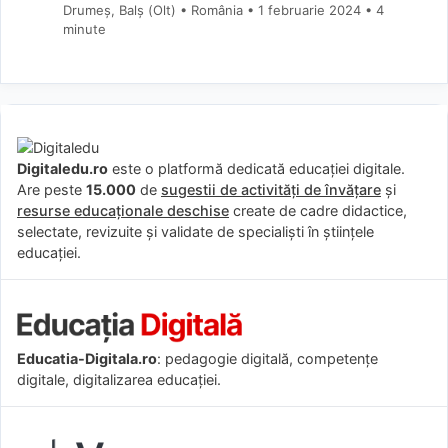
Drumeș, Balș (Olt) • România
1 februarie 2024
• 4
minute
Digitaledu.ro
este o platformă dedicată educației digitale.
Are peste
15.000
de
sugestii de activități de învățare
și
resurse educaționale deschise
create de cadre didactice,
selectate, revizuite și validate de specialiști în științele
educației.
Educatia-Digitala.ro
: pedagogie digitală, competențe
digitale, digitalizarea educației.