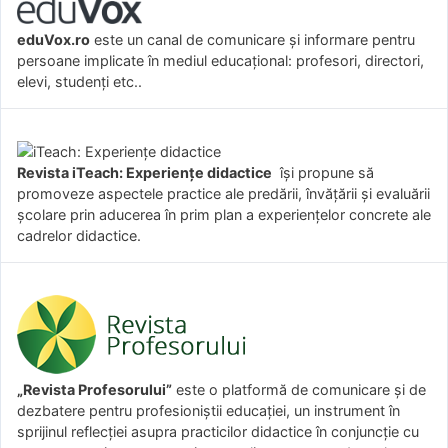
eduVox.ro
este un canal de comunicare și informare pentru
persoane implicate în mediul educațional: profesori, directori,
elevi, studenți etc..
Revista iTeach: Experienţe didactice
îşi propune să
promoveze aspectele practice ale predării, învăţării şi evaluării
şcolare prin aducerea în prim plan a experienţelor concrete ale
cadrelor didactice.
„Revista Profesorului”
este o platformă de comunicare și de
dezbatere pentru profesioniștii educației, un instrument în
sprijinul reflecției asupra practicilor didactice în conjuncție cu