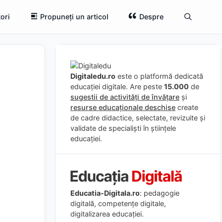
ori
Propuneți un articol
Despre
Digitaledu.ro
este o platformă dedicată
educației digitale. Are peste
15.000
de
sugestii de activități de învățare
și
resurse educaționale deschise
create
de cadre didactice, selectate, revizuite și
validate de specialiști în științele
educației.
Educatia-Digitala.ro
: pedagogie
digitală, competențe digitale,
digitalizarea educației.