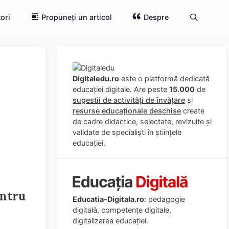
ori
Propuneți un articol
Despre
Digitaledu.ro
este o platformă dedicată
educației digitale. Are peste
15.000
de
sugestii de activități de învățare
și
resurse educaționale deschise
create
de cadre didactice, selectate, revizuite și
validate de specialiști în științele
educației.
entru
Educatia-Digitala.ro
: pedagogie
digitală, competențe digitale,
digitalizarea educației.