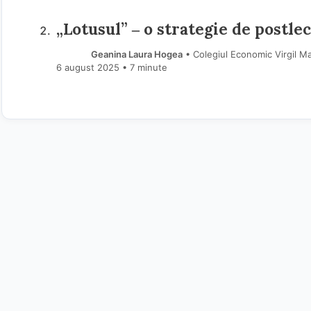
„Lotusul” ‒ o strategie de postle
Geanina Laura Hogea
• Colegiul Economic Virgil Ma
6 august 2025
• 7 minute