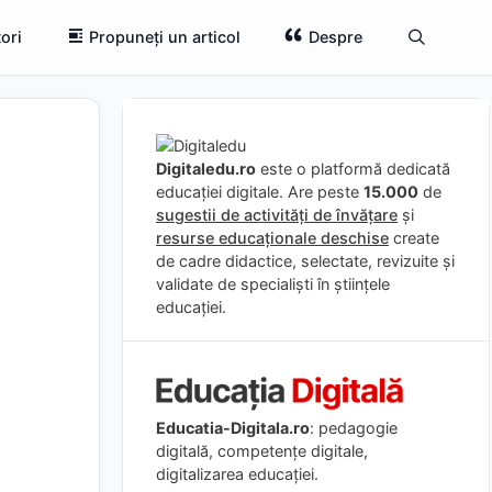
ori
Propuneți un articol
Despre
Digitaledu.ro
este o platformă dedicată
educației digitale. Are peste
15.000
de
sugestii de activități de învățare
și
resurse educaționale deschise
create
de cadre didactice, selectate, revizuite și
validate de specialiști în științele
educației.
Educatia-Digitala.ro
: pedagogie
digitală, competențe digitale,
digitalizarea educației.