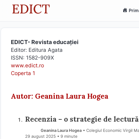
Sari
Prim
la
conținut
EDICT- Revista educației
Editor: Editura Agata
ISSN: 1582-909X
www.edict.ro
Coperta 1
Autor: Geanina Laura Hogea
Recenzia – o strategie de lectură
Geanina Laura Hogea
• Colegiul Economic Virgil Ma
29 august 2025
• 9 minute