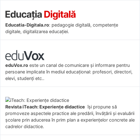
Educatia-Digitala.ro
: pedagogie digitală, competențe
digitale, digitalizarea educației.
eduVox.ro
este un canal de comunicare și informare pentru
persoane implicate în mediul educațional: profesori, directori,
elevi, studenți etc..
Revista iTeach: Experienţe didactice
îşi propune să
promoveze aspectele practice ale predării, învăţării şi evaluării
şcolare prin aducerea în prim plan a experienţelor concrete ale
cadrelor didactice.