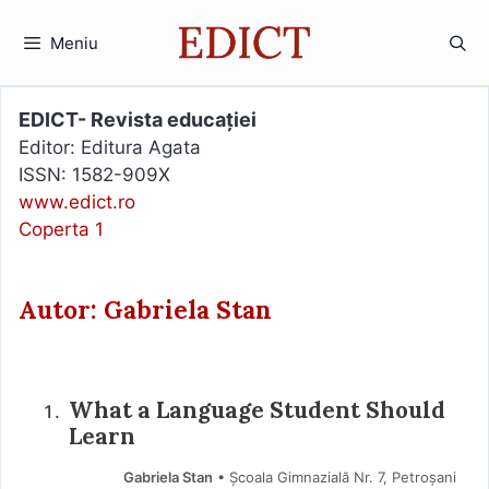
Sari
la
Meniu
conținut
EDICT- Revista educației
Editor: Editura Agata
ISSN: 1582-909X
www.edict.ro
Coperta 1
Autor: Gabriela Stan
What a Language Student Should
Learn
Gabriela Stan
• Școala Gimnazială Nr. 7, Petroșani