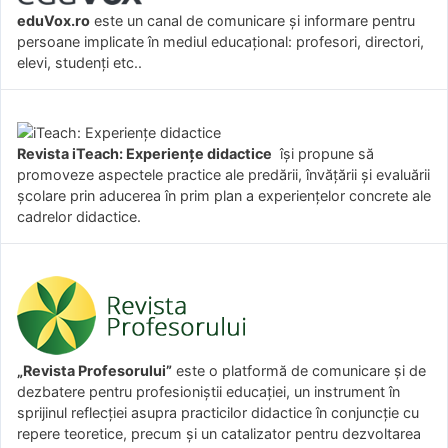
eduVox.ro
este un canal de comunicare și informare pentru
persoane implicate în mediul educațional: profesori, directori,
elevi, studenți etc..
Revista iTeach: Experienţe didactice
îşi propune să
promoveze aspectele practice ale predării, învăţării şi evaluării
şcolare prin aducerea în prim plan a experienţelor concrete ale
cadrelor didactice.
„Revista Profesorului”
este o platformă de comunicare și de
dezbatere pentru profesioniștii educației, un instrument în
sprijinul reflecției asupra practicilor didactice în conjuncție cu
repere teoretice, precum și un catalizator pentru dezvoltarea