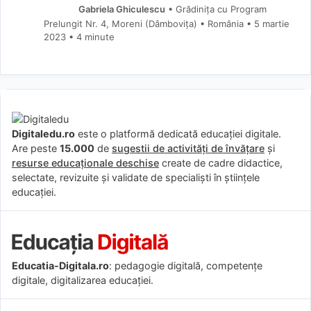
Gabriela Ghiculescu
• Grădinița cu Program
Prelungit Nr. 4, Moreni (Dâmboviţa) • România
5 martie
2023
• 4 minute
Digitaledu.ro
este o platformă dedicată educației digitale.
Are peste
15.000
de
sugestii de activități de învățare
și
resurse educaționale deschise
create de cadre didactice,
selectate, revizuite și validate de specialiști în științele
educației.
Educatia-Digitala.ro
: pedagogie digitală, competențe
digitale, digitalizarea educației.