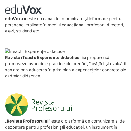
eduVox.ro
este un canal de comunicare și informare pentru
persoane implicate în mediul educațional: profesori, directori,
elevi, studenți etc..
Revista iTeach: Experienţe didactice
îşi propune să
promoveze aspectele practice ale predării, învăţării şi evaluării
şcolare prin aducerea în prim plan a experienţelor concrete ale
cadrelor didactice.
„Revista Profesorului”
este o platformă de comunicare și de
dezbatere pentru profesioniștii educației, un instrument în