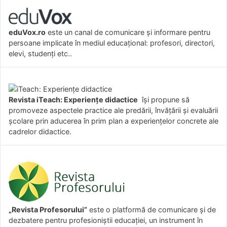
eduVox.ro
este un canal de comunicare și informare pentru
persoane implicate în mediul educațional: profesori, directori,
elevi, studenți etc..
Revista iTeach: Experienţe didactice
îşi propune să
promoveze aspectele practice ale predării, învăţării şi evaluării
şcolare prin aducerea în prim plan a experienţelor concrete ale
cadrelor didactice.
„Revista Profesorului”
este o platformă de comunicare și de
dezbatere pentru profesioniștii educației, un instrument în