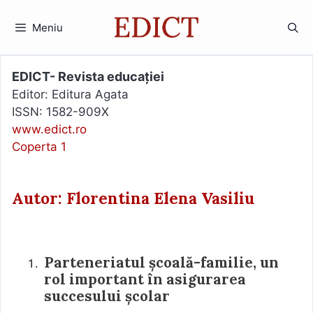
Sari
la
Meniu
conținut
EDICT- Revista educației
Editor: Editura Agata
ISSN: 1582-909X
www.edict.ro
Coperta 1
Autor: Florentina Elena Vasiliu
Parteneriatul școală-familie, un
rol important în asigurarea
succesului școlar