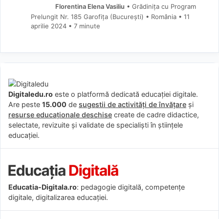
Florentina Elena Vasiliu
• Grădinița cu Program
Prelungit Nr. 185 Garofița (Bucureşti) • România
11
aprilie 2024
• 7 minute
Digitaledu.ro
este o platformă dedicată educației digitale.
Are peste
15.000
de
sugestii de activități de învățare
și
resurse educaționale deschise
create de cadre didactice,
selectate, revizuite și validate de specialiști în științele
educației.
Educatia-Digitala.ro
: pedagogie digitală, competențe
digitale, digitalizarea educației.