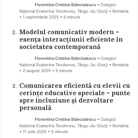
Florentina Cristina Stănciulescu
• Colegiul
Național Ecaterina Teodoroiu, Târgu-Jiu (Gorj) • România
1 septembrie 2025
• 6 minute
Modelul comunicativ modern –
esența interacțiunii eficiente în
societatea contemporană
Florentina Cristina Stănciulescu
• Colegiul
Național Ecaterina Teodoroiu, Târgu-Jiu (Gorj) • România
2 august 2025
• 5 minute
Comunicarea eficientă cu elevii cu
cerințe educative speciale – punte
spre incluziune și dezvoltare
personală
Florentina Cristina Stănciulescu
• Colegiul
Național Ecaterina Teodoroiu, Târgu-Jiu (Gorj) • România
11 iulie 2025
• 5 minute