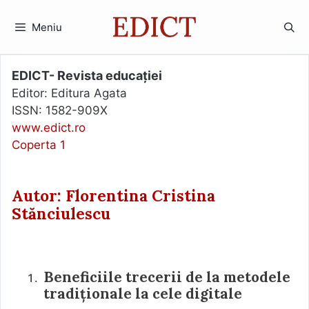
Sari
la
Meniu
conținut
EDICT- Revista educației
Editor: Editura Agata
ISSN: 1582-909X
www.edict.ro
Coperta 1
Autor: Florentina Cristina
Stănciulescu
Beneficiile trecerii de la metodele
tradiționale la cele digitale