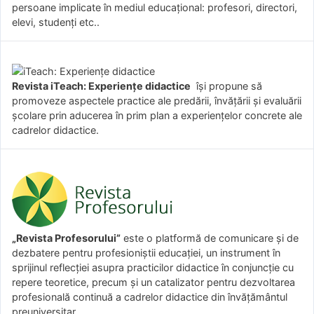
persoane implicate în mediul educațional: profesori, directori,
elevi, studenți etc..
Revista iTeach: Experienţe didactice
îşi propune să
promoveze aspectele practice ale predării, învăţării şi evaluării
şcolare prin aducerea în prim plan a experienţelor concrete ale
cadrelor didactice.
„Revista Profesorului”
este o platformă de comunicare și de
dezbatere pentru profesioniștii educației, un instrument în
sprijinul reflecției asupra practicilor didactice în conjuncție cu
repere teoretice, precum și un catalizator pentru dezvoltarea
profesională continuă a cadrelor didactice din învățământul
preuniversitar.