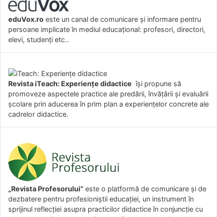
eduVox.ro
este un canal de comunicare și informare pentru
persoane implicate în mediul educațional: profesori, directori,
elevi, studenți etc..
Revista iTeach: Experienţe didactice
îşi propune să
promoveze aspectele practice ale predării, învăţării şi evaluării
şcolare prin aducerea în prim plan a experienţelor concrete ale
cadrelor didactice.
„Revista Profesorului”
este o platformă de comunicare și de
dezbatere pentru profesioniștii educației, un instrument în
sprijinul reflecției asupra practicilor didactice în conjuncție cu