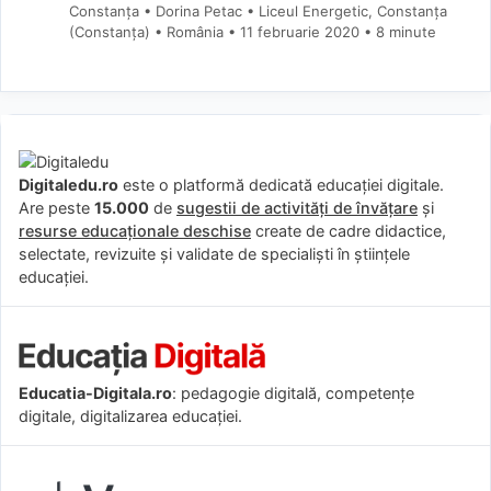
Constanța • Dorina Petac • Liceul Energetic, Constanța
(Constanţa) • România
11 februarie 2020
• 8 minute
Digitaledu.ro
este o platformă dedicată educației digitale.
Are peste
15.000
de
sugestii de activități de învățare
și
resurse educaționale deschise
create de cadre didactice,
selectate, revizuite și validate de specialiști în științele
educației.
Educatia-Digitala.ro
: pedagogie digitală, competențe
digitale, digitalizarea educației.