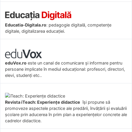
Educatia-Digitala.ro
: pedagogie digitală, competențe
digitale, digitalizarea educației.
eduVox.ro
este un canal de comunicare și informare pentru
persoane implicate în mediul educațional: profesori, directori,
elevi, studenți etc..
Revista iTeach: Experienţe didactice
îşi propune să
promoveze aspectele practice ale predării, învăţării şi evaluării
şcolare prin aducerea în prim plan a experienţelor concrete ale
cadrelor didactice.