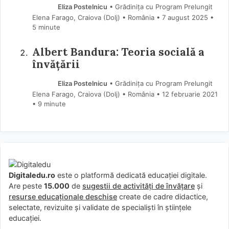
Eliza Postelnicu
• Grădinița cu Program Prelungit
Elena Farago, Craiova (Dolj) • România
7 august 2025
•
5 minute
Albert Bandura: Teoria socială a
învățării
Eliza Postelnicu
• Grădinița cu Program Prelungit
Elena Farago, Craiova (Dolj) • România
12 februarie 2021
• 9 minute
Digitaledu.ro
este o platformă dedicată educației digitale.
Are peste
15.000
de
sugestii de activități de învățare
și
resurse educaționale deschise
create de cadre didactice,
selectate, revizuite și validate de specialiști în științele
educației.