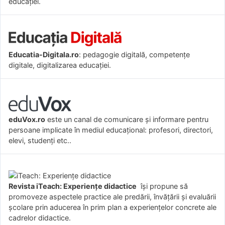
educației.
Educatia-Digitala.ro
: pedagogie digitală, competențe
digitale, digitalizarea educației.
eduVox.ro
este un canal de comunicare și informare pentru
persoane implicate în mediul educațional: profesori, directori,
elevi, studenți etc..
Revista iTeach: Experienţe didactice
îşi propune să
promoveze aspectele practice ale predării, învăţării şi evaluării
şcolare prin aducerea în prim plan a experienţelor concrete ale
cadrelor didactice.