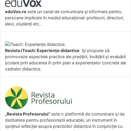
eduVox.ro
este un canal de comunicare și informare pentru
persoane implicate în mediul educațional: profesori, directori,
elevi, studenți etc..
Revista iTeach: Experienţe didactice
îşi propune să
promoveze aspectele practice ale predării, învăţării şi evaluării
şcolare prin aducerea în prim plan a experienţelor concrete ale
cadrelor didactice.
„Revista Profesorului”
este o platformă de comunicare și de
dezbatere pentru profesioniștii educației, un instrument în
sprijinul reflecției asupra practicilor didactice în conjuncție cu