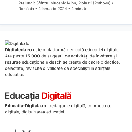
Prelungit Sfântul Mucenic Mina, Ploiești (Prahova) •
România
4 ianuarie 2024
• 4 minute
Digitaledu.ro
este o platformă dedicată educației digitale.
Are peste
15.000
de
sugestii de activități de învățare
și
resurse educaționale deschise
create de cadre didactice,
selectate, revizuite și validate de specialiști în științele
educației.
Educatia-Digitala.ro
: pedagogie digitală, competențe
digitale, digitalizarea educației.