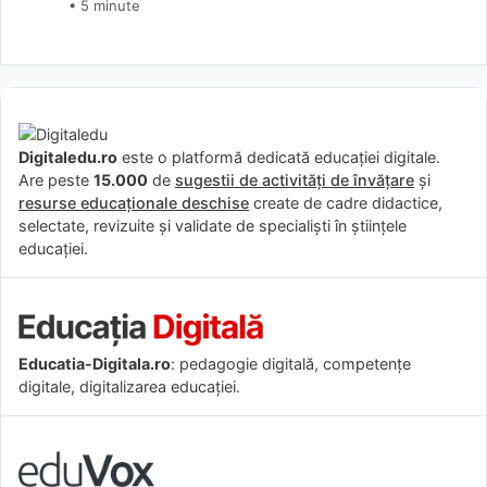
• 5 minute
Digitaledu.ro
este o platformă dedicată educației digitale.
Are peste
15.000
de
sugestii de activități de învățare
și
resurse educaționale deschise
create de cadre didactice,
selectate, revizuite și validate de specialiști în științele
educației.
Educatia-Digitala.ro
: pedagogie digitală, competențe
digitale, digitalizarea educației.