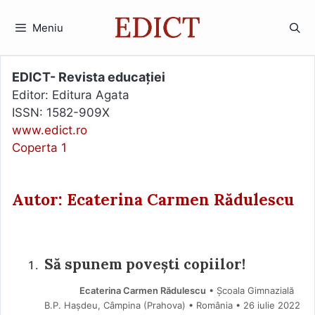
Sari
la
Meniu
conținut
EDICT- Revista educației
Editor: Editura Agata
ISSN: 1582-909X
www.edict.ro
Coperta 1
Autor: Ecaterina Carmen Rădulescu
Să spunem povești copiilor!
Ecaterina Carmen Rădulescu
• Școala Gimnazială
B.P. Hașdeu, Câmpina (Prahova) • România
26 iulie 2022