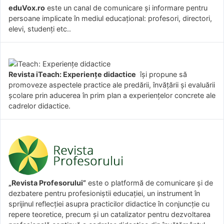
eduVox.ro
este un canal de comunicare și informare pentru
persoane implicate în mediul educațional: profesori, directori,
elevi, studenți etc..
Revista iTeach: Experienţe didactice
îşi propune să
promoveze aspectele practice ale predării, învăţării şi evaluării
şcolare prin aducerea în prim plan a experienţelor concrete ale
cadrelor didactice.
„Revista Profesorului”
este o platformă de comunicare și de
dezbatere pentru profesioniștii educației, un instrument în
sprijinul reflecției asupra practicilor didactice în conjuncție cu
repere teoretice, precum și un catalizator pentru dezvoltarea