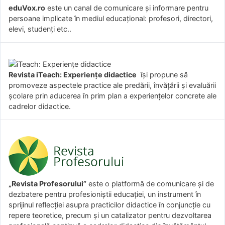
eduVox.ro
este un canal de comunicare și informare pentru
persoane implicate în mediul educațional: profesori, directori,
elevi, studenți etc..
Revista iTeach: Experienţe didactice
îşi propune să
promoveze aspectele practice ale predării, învăţării şi evaluării
şcolare prin aducerea în prim plan a experienţelor concrete ale
cadrelor didactice.
„Revista Profesorului”
este o platformă de comunicare și de
dezbatere pentru profesioniștii educației, un instrument în
sprijinul reflecției asupra practicilor didactice în conjuncție cu
repere teoretice, precum și un catalizator pentru dezvoltarea