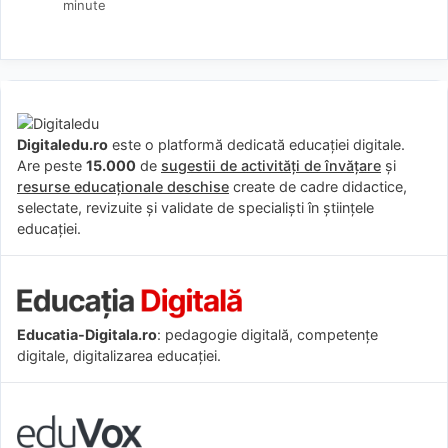
minute
Digitaledu.ro
este o platformă dedicată educației digitale.
Are peste
15.000
de
sugestii de activități de învățare
și
resurse educaționale deschise
create de cadre didactice,
selectate, revizuite și validate de specialiști în științele
educației.
Educatia-Digitala.ro
: pedagogie digitală, competențe
digitale, digitalizarea educației.