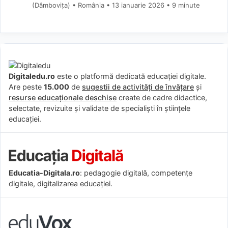
(Dâmboviţa) • România
13 ianuarie 2026
• 9 minute
Digitaledu.ro
este o platformă dedicată educației digitale.
Are peste
15.000
de
sugestii de activități de învățare
și
resurse educaționale deschise
create de cadre didactice,
selectate, revizuite și validate de specialiști în științele
educației.
Educatia-Digitala.ro
: pedagogie digitală, competențe
digitale, digitalizarea educației.