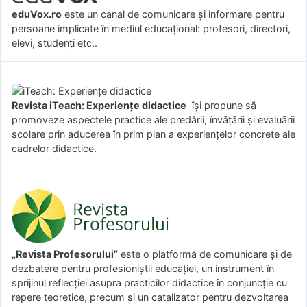
eduVox.ro
este un canal de comunicare și informare pentru
persoane implicate în mediul educațional: profesori, directori,
elevi, studenți etc..
Revista iTeach: Experienţe didactice
îşi propune să
promoveze aspectele practice ale predării, învăţării şi evaluării
şcolare prin aducerea în prim plan a experienţelor concrete ale
cadrelor didactice.
„Revista Profesorului”
este o platformă de comunicare și de
dezbatere pentru profesioniștii educației, un instrument în
sprijinul reflecției asupra practicilor didactice în conjuncție cu
repere teoretice, precum și un catalizator pentru dezvoltarea