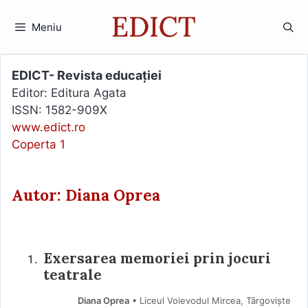
Sari
la
Meniu
conținut
EDICT- Revista educației
Editor: Editura Agata
ISSN: 1582-909X
www.edict.ro
Coperta 1
Autor: Diana Oprea
Exersarea memoriei prin jocuri
teatrale
Diana Oprea
• Liceul Voievodul Mircea, Târgoviște