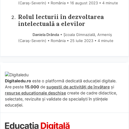
(Caraş-Severin) • România
16 august 2023
• 4 minute
Rolul lecturii în dezvoltarea
intelectuală a elevilor
Daniela Drânda
• Școala Gimnazială, Armeniș
(Caraş-Severin) • România
25 iulie 2023
• 4 minute
Digitaledu.ro
este o platformă dedicată educației digitale.
Are peste
15.000
de
sugestii de activități de învățare
și
resurse educaționale deschise
create de cadre didactice,
selectate, revizuite și validate de specialiști în științele
educației.