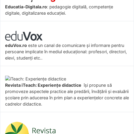
Educatia-Digitala.ro
: pedagogie digitală, competențe
digitale, digitalizarea educației.
eduVox.ro
este un canal de comunicare și informare pentru
persoane implicate în mediul educațional: profesori, directori,
elevi, studenți etc..
Revista iTeach: Experienţe didactice
îşi propune să
promoveze aspectele practice ale predării, învăţării şi evaluării
şcolare prin aducerea în prim plan a experienţelor concrete ale
cadrelor didactice.