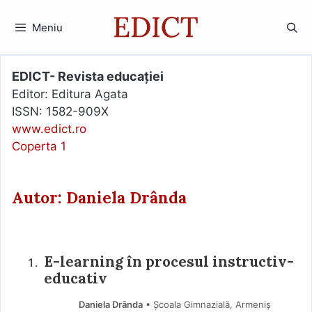
Sari
la
Meniu
conținut
EDICT- Revista educației
Editor: Editura Agata
ISSN: 1582-909X
www.edict.ro
Coperta 1
Autor: Daniela Drânda
E-learning în procesul instructiv-
educativ
Daniela Drânda
• Școala Gimnazială, Armeniș