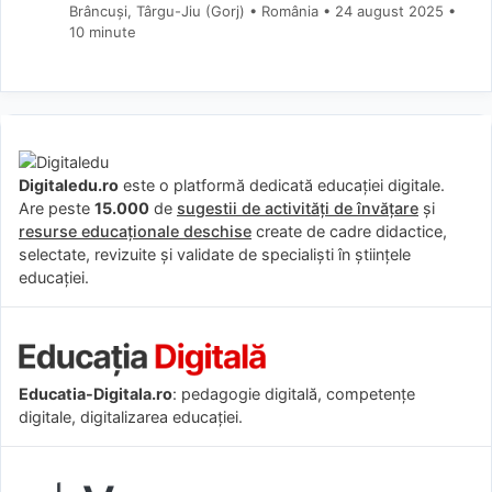
Brâncuși, Târgu-Jiu (Gorj) • România
24 august 2025
•
10 minute
Digitaledu.ro
este o platformă dedicată educației digitale.
Are peste
15.000
de
sugestii de activități de învățare
și
resurse educaționale deschise
create de cadre didactice,
selectate, revizuite și validate de specialiști în științele
educației.
Educatia-Digitala.ro
: pedagogie digitală, competențe
digitale, digitalizarea educației.