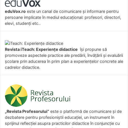
eduVox.ro
este un canal de comunicare și informare pentru
persoane implicate în mediul educațional: profesori, directori,
elevi, studenți etc..
Revista iTeach: Experienţe didactice
îşi propune să
promoveze aspectele practice ale predării, învăţării şi evaluării
şcolare prin aducerea în prim plan a experienţelor concrete ale
cadrelor didactice.
„Revista Profesorului”
este o platformă de comunicare și de
dezbatere pentru profesioniștii educației, un instrument în
sprijinul reflecției asupra practicilor didactice în conjuncție cu