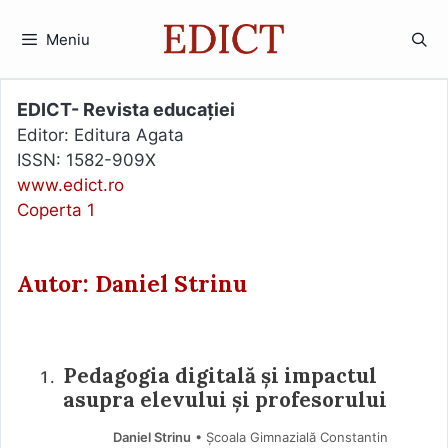
Sari
la
Meniu
conținut
EDICT- Revista educației
Editor: Editura Agata
ISSN: 1582-909X
www.edict.ro
Coperta 1
Autor: Daniel Strinu
Pedagogia digitală și impactul
asupra elevului și profesorului
Daniel Strinu
• Școala Gimnazială Constantin