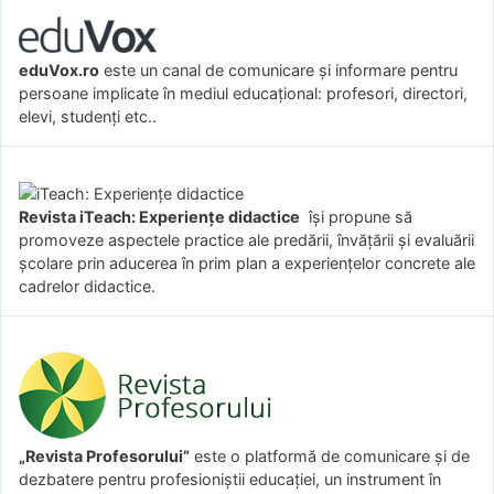
eduVox.ro
este un canal de comunicare și informare pentru
persoane implicate în mediul educațional: profesori, directori,
elevi, studenți etc..
Revista iTeach: Experienţe didactice
îşi propune să
promoveze aspectele practice ale predării, învăţării şi evaluării
şcolare prin aducerea în prim plan a experienţelor concrete ale
cadrelor didactice.
„Revista Profesorului”
este o platformă de comunicare și de
dezbatere pentru profesioniștii educației, un instrument în