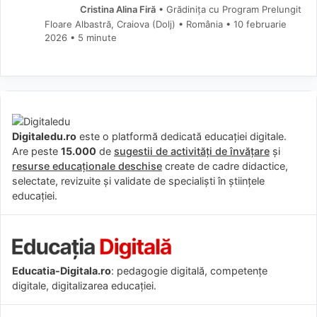
Cristina Alina Firă
• Grădinița cu Program Prelungit
Floare Albastră, Craiova (Dolj) • România
10 februarie
2026
• 5 minute
Digitaledu.ro
este o platformă dedicată educației digitale.
Are peste
15.000
de
sugestii de activități de învățare
și
resurse educaționale deschise
create de cadre didactice,
selectate, revizuite și validate de specialiști în științele
educației.
Educatia-Digitala.ro
: pedagogie digitală, competențe
digitale, digitalizarea educației.