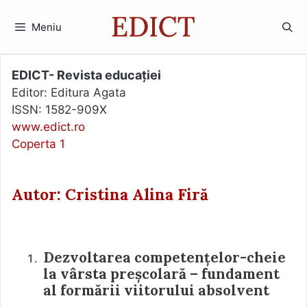
Sari
la
Meniu
conținut
EDICT- Revista educației
Editor: Editura Agata
ISSN: 1582-909X
www.edict.ro
Coperta 1
Autor: Cristina Alina Firă
Dezvoltarea competențelor-cheie
la vârsta preșcolară – fundament
al formării viitorului absolvent