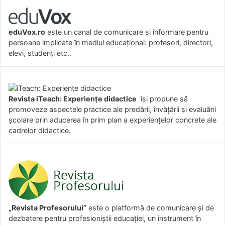
eduVox.ro
este un canal de comunicare și informare pentru
persoane implicate în mediul educațional: profesori, directori,
elevi, studenți etc..
Revista iTeach: Experienţe didactice
îşi propune să
promoveze aspectele practice ale predării, învăţării şi evaluării
şcolare prin aducerea în prim plan a experienţelor concrete ale
cadrelor didactice.
„Revista Profesorului”
este o platformă de comunicare și de
dezbatere pentru profesioniștii educației, un instrument în