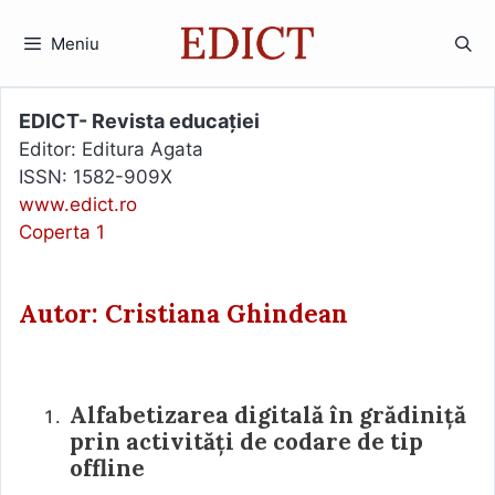
Sari
la
Meniu
conținut
EDICT- Revista educației
Editor: Editura Agata
ISSN: 1582-909X
www.edict.ro
Coperta 1
Autor: Cristiana Ghindean
Alfabetizarea digitală în grădiniță
prin activități de codare de tip
offline