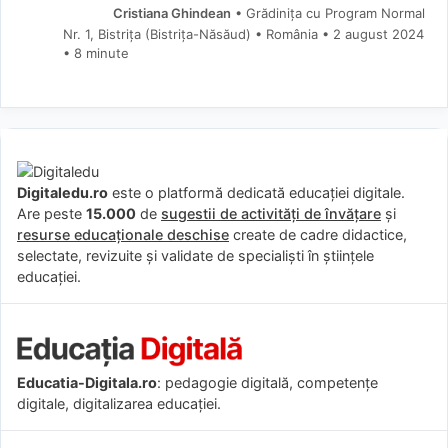
Cristiana Ghindean
• Grădinița cu Program Normal
Nr. 1, Bistrița (Bistriţa-Năsăud) • România
2 august 2024
• 8 minute
Digitaledu.ro
este o platformă dedicată educației digitale.
Are peste
15.000
de
sugestii de activități de învățare
și
resurse educaționale deschise
create de cadre didactice,
selectate, revizuite și validate de specialiști în științele
educației.
Educatia-Digitala.ro
: pedagogie digitală, competențe
digitale, digitalizarea educației.