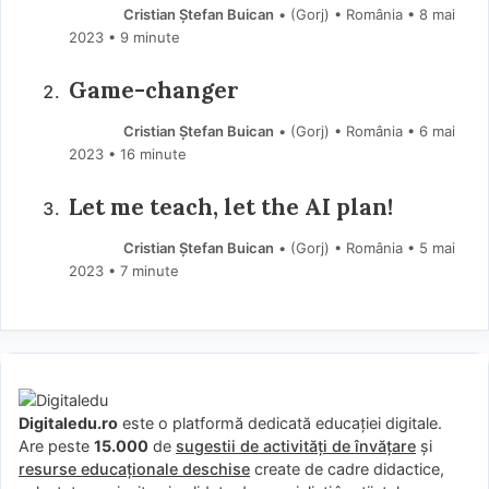
Cristian Ștefan Buican
• (Gorj) • România
8 mai
2023
• 9 minute
Game-changer
Cristian Ștefan Buican
• (Gorj) • România
6 mai
2023
• 16 minute
Let me teach, let the AI plan!
Cristian Ștefan Buican
• (Gorj) • România
5 mai
2023
• 7 minute
Digitaledu.ro
este o platformă dedicată educației digitale.
Are peste
15.000
de
sugestii de activități de învățare
și
resurse educaționale deschise
create de cadre didactice,