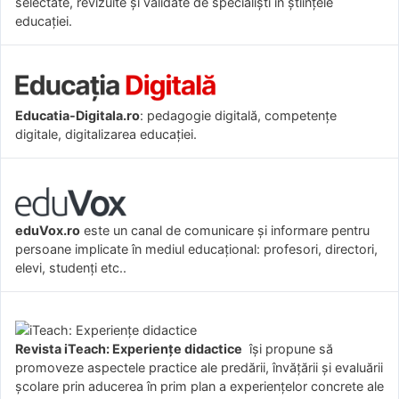
selectate, revizuite și validate de specialiști în științele
educației.
Educatia-Digitala.ro
: pedagogie digitală, competențe
digitale, digitalizarea educației.
eduVox.ro
este un canal de comunicare și informare pentru
persoane implicate în mediul educațional: profesori, directori,
elevi, studenți etc..
Revista iTeach: Experienţe didactice
îşi propune să
promoveze aspectele practice ale predării, învăţării şi evaluării
şcolare prin aducerea în prim plan a experienţelor concrete ale