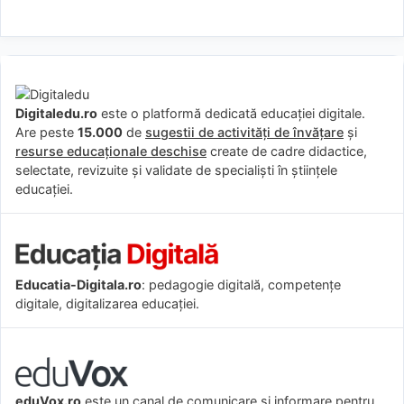
Digitaledu.ro
este o platformă dedicată educației digitale.
Are peste
15.000
de
sugestii de activități de învățare
și
resurse educaționale deschise
create de cadre didactice,
selectate, revizuite și validate de specialiști în științele
educației.
Educatia-Digitala.ro
: pedagogie digitală, competențe
digitale, digitalizarea educației.
eduVox.ro
este un canal de comunicare și informare pentru