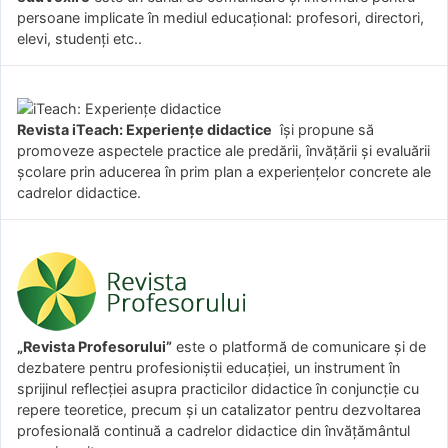
persoane implicate în mediul educațional: profesori, directori,
elevi, studenți etc..
Revista iTeach: Experienţe didactice
îşi propune să
promoveze aspectele practice ale predării, învăţării şi evaluării
şcolare prin aducerea în prim plan a experienţelor concrete ale
cadrelor didactice.
„Revista Profesorului”
este o platformă de comunicare și de
dezbatere pentru profesioniștii educației, un instrument în
sprijinul reflecției asupra practicilor didactice în conjuncție cu
repere teoretice, precum și un catalizator pentru dezvoltarea
profesională continuă a cadrelor didactice din învățământul