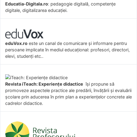
Educatia-Digitala.ro
: pedagogie digitală, competențe
digitale, digitalizarea educației.
eduVox.ro
este un canal de comunicare și informare pentru
persoane implicate în mediul educațional: profesori, directori,
elevi, studenți etc..
Revista iTeach: Experienţe didactice
îşi propune să
promoveze aspectele practice ale predării, învăţării şi evaluării
şcolare prin aducerea în prim plan a experienţelor concrete ale
cadrelor didactice.