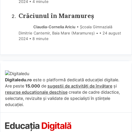
2024
• 4 minute
Crăciunul în Maramureș
Claudia-Cornelia Ariciu
• Școala Gimnazială
Dimitrie Cantemir, Baia Mare (Maramureş) •
24 august
2024
• 8 minute
Digitaledu.ro
este o platformă dedicată educației digitale.
Are peste
15.000
de
sugestii de activități de învățare
și
resurse educaționale deschise
create de cadre didactice,
selectate, revizuite și validate de specialiști în științele
educației.