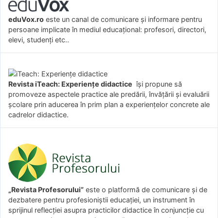
eduVox.ro
este un canal de comunicare și informare pentru
persoane implicate în mediul educațional: profesori, directori,
elevi, studenți etc..
Revista iTeach: Experienţe didactice
îşi propune să
promoveze aspectele practice ale predării, învăţării şi evaluării
şcolare prin aducerea în prim plan a experienţelor concrete ale
cadrelor didactice.
„Revista Profesorului”
este o platformă de comunicare și de
dezbatere pentru profesioniștii educației, un instrument în
sprijinul reflecției asupra practicilor didactice în conjuncție cu