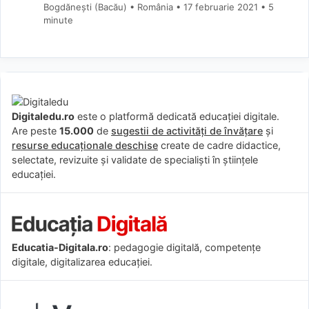
Bogdănești (Bacău) • România
17 februarie 2021
• 5
minute
Digitaledu.ro
este o platformă dedicată educației digitale.
Are peste
15.000
de
sugestii de activități de învățare
și
resurse educaționale deschise
create de cadre didactice,
selectate, revizuite și validate de specialiști în științele
educației.
Educatia-Digitala.ro
: pedagogie digitală, competențe
digitale, digitalizarea educației.