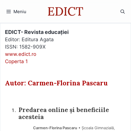
Sari
la
Meniu
conținut
EDICT- Revista educației
Editor: Editura Agata
ISSN: 1582-909X
www.edict.ro
Coperta 1
Autor: Carmen-Florina Pascaru
Predarea online și beneficiile
acesteia
Carmen-Florina Pascaru
• Școala Gimnazială,