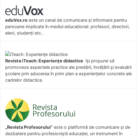
eduVox.ro
este un canal de comunicare și informare pentru
persoane implicate în mediul educațional: profesori, directori,
elevi, studenți etc..
Revista iTeach: Experienţe didactice
îşi propune să
promoveze aspectele practice ale predării, învăţării şi evaluării
şcolare prin aducerea în prim plan a experienţelor concrete ale
cadrelor didactice.
„Revista Profesorului”
este o platformă de comunicare și de
dezbatere pentru profesioniștii educației, un instrument în