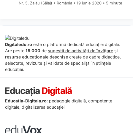
Nr. 5, Zalău (Sălaj) • România
19 iunie 2020
• 5 minute
Digitaledu.ro
este o platformă dedicată educației digitale.
Are peste
15.000
de
sugestii de activități de învățare
și
resurse educaționale deschise
create de cadre didactice,
selectate, revizuite și validate de specialiști în științele
educației.
Educatia-Digitala.ro
: pedagogie digitală, competențe
digitale, digitalizarea educației.