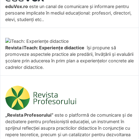
eduVox.ro
este un canal de comunicare și informare pentru
persoane implicate în mediul educațional: profesori, directori,
elevi, studenți etc..
Revista iTeach: Experienţe didactice
îşi propune să
promoveze aspectele practice ale predării, învăţării şi evaluării
şcolare prin aducerea în prim plan a experienţelor concrete ale
cadrelor didactice.
„Revista Profesorului”
este o platformă de comunicare și de
dezbatere pentru profesioniștii educației, un instrument în
sprijinul reflecției asupra practicilor didactice în conjuncție cu
repere teoretice, precum și un catalizator pentru dezvoltarea