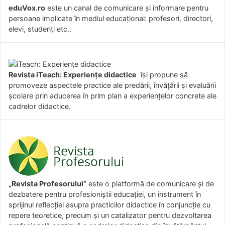
eduVox.ro
este un canal de comunicare și informare pentru
persoane implicate în mediul educațional: profesori, directori,
elevi, studenți etc..
Revista iTeach: Experienţe didactice
îşi propune să
promoveze aspectele practice ale predării, învăţării şi evaluării
şcolare prin aducerea în prim plan a experienţelor concrete ale
cadrelor didactice.
„Revista Profesorului”
este o platformă de comunicare și de
dezbatere pentru profesioniștii educației, un instrument în
sprijinul reflecției asupra practicilor didactice în conjuncție cu
repere teoretice, precum și un catalizator pentru dezvoltarea