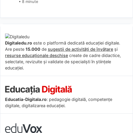
• 8 minute
Digitaledu.ro
este o platformă dedicată educației digitale.
Are peste
15.000
de
sugestii de activități de învățare
și
resurse educaționale deschise
create de cadre didactice,
selectate, revizuite și validate de specialiști în științele
educației.
Educatia-Digitala.ro
: pedagogie digitală, competențe
digitale, digitalizarea educației.