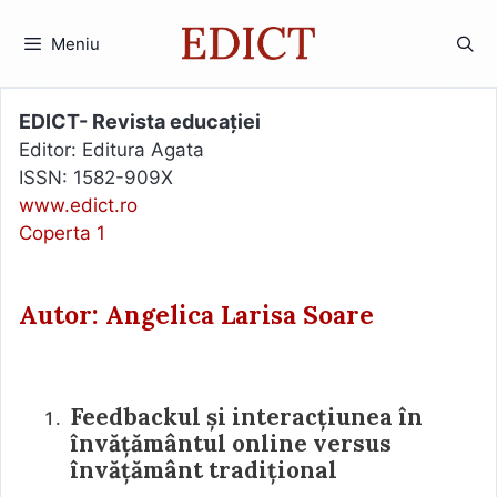
Sari
la
Meniu
conținut
EDICT- Revista educației
Editor: Editura Agata
ISSN: 1582-909X
www.edict.ro
Coperta 1
Autor: Angelica Larisa Soare
Feedbackul și interacțiunea în
învățământul online versus
învățământ tradițional