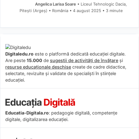
Angelica Larisa Soare
• Liceul Tehnologic Dacia,
Pitești (Argeş) • România
4 august 2025
• 3 minute
Digitaledu.ro
este o platformă dedicată educației digitale.
Are peste
15.000
de
sugestii de activități de învățare
și
resurse educaționale deschise
create de cadre didactice,
selectate, revizuite și validate de specialiști în științele
educației.
Educatia-Digitala.ro
: pedagogie digitală, competențe
digitale, digitalizarea educației.