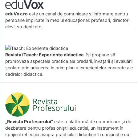
eduVox.ro
este un canal de comunicare și informare pentru
persoane implicate în mediul educațional: profesori, directori,
elevi, studenți etc..
Revista iTeach: Experienţe didactice
îşi propune să
promoveze aspectele practice ale predării, învăţării şi evaluării
şcolare prin aducerea în prim plan a experienţelor concrete ale
cadrelor didactice.
„Revista Profesorului”
este o platformă de comunicare și de
dezbatere pentru profesioniștii educației, un instrument în
sprijinul reflecției asupra practicilor didactice în conjuncție cu