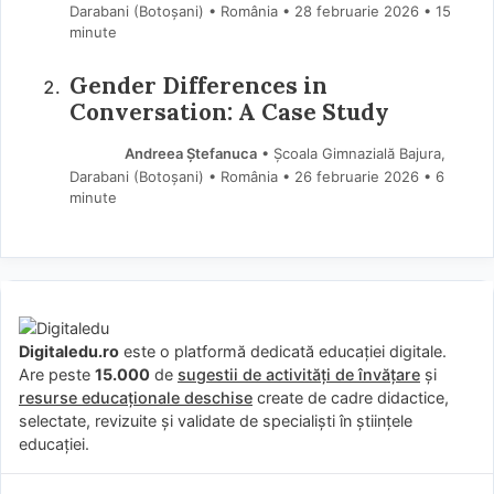
Darabani (Botoşani) • România
28 februarie 2026
• 15
minute
Gender Differences in
Conversation: A Case Study
Andreea Ștefanuca
• Școala Gimnazială Bajura,
Darabani (Botoşani) • România
26 februarie 2026
• 6
minute
Digitaledu.ro
este o platformă dedicată educației digitale.
Are peste
15.000
de
sugestii de activități de învățare
și
resurse educaționale deschise
create de cadre didactice,
selectate, revizuite și validate de specialiști în științele
educației.