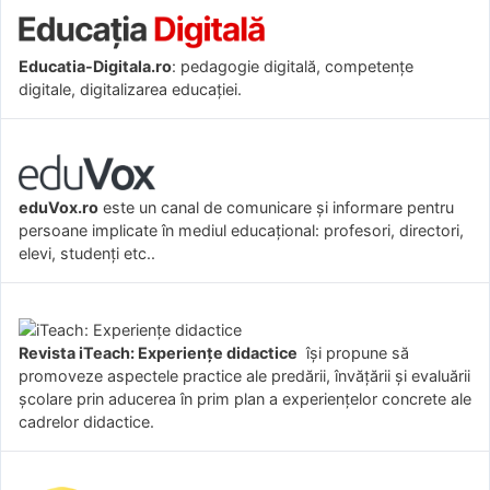
Educatia-Digitala.ro
: pedagogie digitală, competențe
digitale, digitalizarea educației.
eduVox.ro
este un canal de comunicare și informare pentru
persoane implicate în mediul educațional: profesori, directori,
elevi, studenți etc..
Revista iTeach: Experienţe didactice
îşi propune să
promoveze aspectele practice ale predării, învăţării şi evaluării
şcolare prin aducerea în prim plan a experienţelor concrete ale
cadrelor didactice.