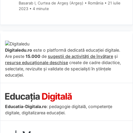
Basarab I, Curtea de Argeș (Argeş) • România
21 iulie
2023
• 4 minute
Digitaledu.ro
este o platformă dedicată educației digitale.
Are peste
15.000
de
sugestii de activități de învățare
și
resurse educaționale deschise
create de cadre didactice,
selectate, revizuite și validate de specialiști în științele
educației.
Educatia-Digitala.ro
: pedagogie digitală, competențe
digitale, digitalizarea educației.