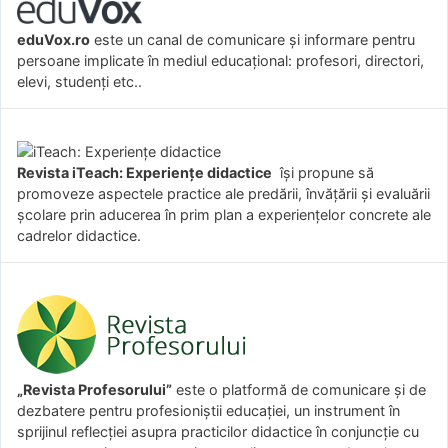
eduVox.ro
este un canal de comunicare și informare pentru
persoane implicate în mediul educațional: profesori, directori,
elevi, studenți etc..
Revista iTeach: Experienţe didactice
îşi propune să
promoveze aspectele practice ale predării, învăţării şi evaluării
şcolare prin aducerea în prim plan a experienţelor concrete ale
cadrelor didactice.
„Revista Profesorului”
este o platformă de comunicare și de
dezbatere pentru profesioniștii educației, un instrument în
sprijinul reflecției asupra practicilor didactice în conjuncție cu