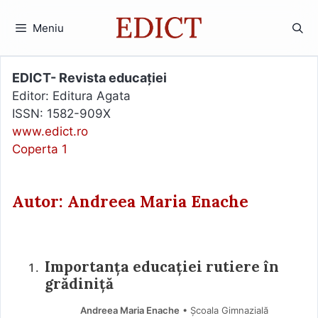
Sari
la
Meniu
conținut
EDICT- Revista educației
Editor: Editura Agata
ISSN: 1582-909X
www.edict.ro
Coperta 1
Autor: Andreea Maria Enache
Importanța educației rutiere în
grădiniță
Andreea Maria Enache
• Școala Gimnazială