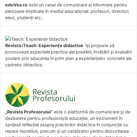
eduVox.ro
este un canal de comunicare și informare pentru
persoane implicate în mediul educațional: profesori, directori,
elevi, studenți etc..
Revista iTeach: Experienţe didactice
îşi propune să
promoveze aspectele practice ale predării, învăţării şi evaluării
şcolare prin aducerea în prim plan a experienţelor concrete ale
cadrelor didactice.
„Revista Profesorului”
este o platformă de comunicare și de
dezbatere pentru profesioniștii educației, un instrument în
sprijinul reflecției asupra practicilor didactice în conjuncție cu
repere teoretice, precum și un catalizator pentru dezvoltarea