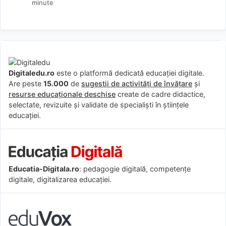
minute
Digitaledu.ro
este o platformă dedicată educației digitale.
Are peste
15.000
de
sugestii de activități de învățare
și
resurse educaționale deschise
create de cadre didactice,
selectate, revizuite și validate de specialiști în științele
educației.
Educatia-Digitala.ro
: pedagogie digitală, competențe
digitale, digitalizarea educației.