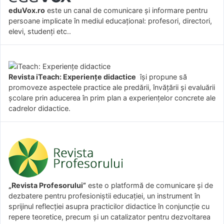
eduVox.ro
este un canal de comunicare și informare pentru
persoane implicate în mediul educațional: profesori, directori,
elevi, studenți etc..
Revista iTeach: Experienţe didactice
îşi propune să
promoveze aspectele practice ale predării, învăţării şi evaluării
şcolare prin aducerea în prim plan a experienţelor concrete ale
cadrelor didactice.
„Revista Profesorului”
este o platformă de comunicare și de
dezbatere pentru profesioniștii educației, un instrument în
sprijinul reflecției asupra practicilor didactice în conjuncție cu
repere teoretice, precum și un catalizator pentru dezvoltarea