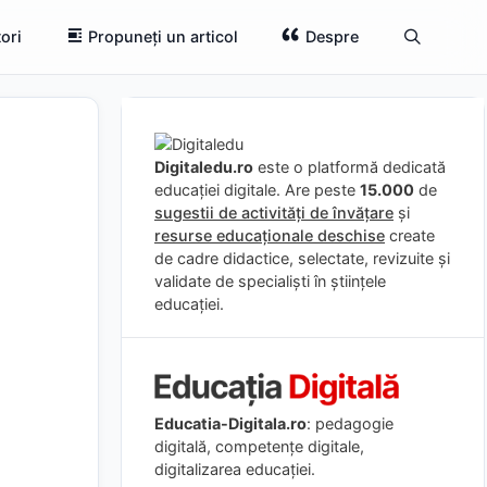
ori
Propuneți un articol
Despre
Digitaledu.ro
este o platformă dedicată
educației digitale. Are peste
15.000
de
sugestii de activități de învățare
și
resurse educaționale deschise
create
de cadre didactice, selectate, revizuite și
validate de specialiști în științele
educației.
Educatia-Digitala.ro
: pedagogie
digitală, competențe digitale,
digitalizarea educației.