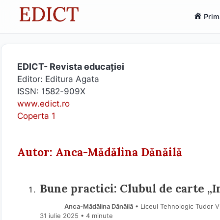
Sari
Prim
la
conținut
EDICT- Revista educației
Editor: Editura Agata
ISSN: 1582-909X
www.edict.ro
Coperta 1
Autor: Anca-Mădălina Dănăilă
Bune practici: Clubul de carte 
Anca-Mădălina Dănăilă
• Liceul Tehnologic Tudor V
31 iulie 2025
• 4 minute