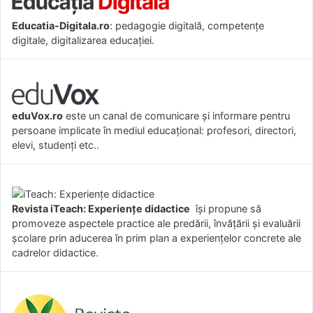
Educatia-Digitala.ro
: pedagogie digitală, competențe
digitale, digitalizarea educației.
eduVox.ro
este un canal de comunicare și informare pentru
persoane implicate în mediul educațional: profesori, directori,
elevi, studenți etc..
Revista iTeach: Experienţe didactice
îşi propune să
promoveze aspectele practice ale predării, învăţării şi evaluării
şcolare prin aducerea în prim plan a experienţelor concrete ale
cadrelor didactice.