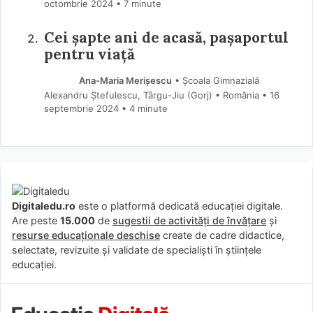
octombrie 2024
• 7 minute
Cei șapte ani de acasă, pașaportul
pentru viață
Ana-Maria Merișescu
• Școala Gimnazială
Alexandru Ștefulescu, Târgu-Jiu (Gorj) • România
16
septembrie 2024
• 4 minute
Digitaledu.ro
este o platformă dedicată educației digitale.
Are peste
15.000
de
sugestii de activități de învățare
și
resurse educaționale deschise
create de cadre didactice,
selectate, revizuite și validate de specialiști în științele
educației.