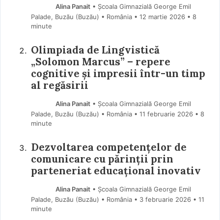
Alina Panait
• Școala Gimnazială George Emil
Palade, Buzău (Buzău) • România
12 martie 2026
• 8
minute
Olimpiada de Lingvistică
„Solomon Marcus” – repere
cognitive și impresii într-un timp
al regăsirii
Alina Panait
• Școala Gimnazială George Emil
Palade, Buzău (Buzău) • România
11 februarie 2026
• 8
minute
Dezvoltarea competențelor de
comunicare cu părinții prin
parteneriat educațional inovativ
Alina Panait
• Școala Gimnazială George Emil
Palade, Buzău (Buzău) • România
3 februarie 2026
• 11
minute