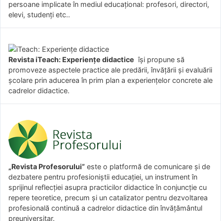
persoane implicate în mediul educațional: profesori, directori,
elevi, studenți etc..
Revista iTeach: Experienţe didactice
îşi propune să
promoveze aspectele practice ale predării, învăţării şi evaluării
şcolare prin aducerea în prim plan a experienţelor concrete ale
cadrelor didactice.
„Revista Profesorului”
este o platformă de comunicare și de
dezbatere pentru profesioniștii educației, un instrument în
sprijinul reflecției asupra practicilor didactice în conjuncție cu
repere teoretice, precum și un catalizator pentru dezvoltarea
profesională continuă a cadrelor didactice din învățământul
preuniversitar.