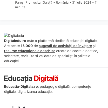
Rareș, Frumușița (Galaţi) • România
31 iulie 2024
• 7
minute
Digitaledu.ro
este o platformă dedicată educației digitale.
Are peste
15.000
de
sugestii de activități de învățare
și
resurse educaționale deschise
create de cadre didactice,
selectate, revizuite și validate de specialiști în științele
educației.
Educatia-Digitala.ro
: pedagogie digitală, competențe
digitale, digitalizarea educației.