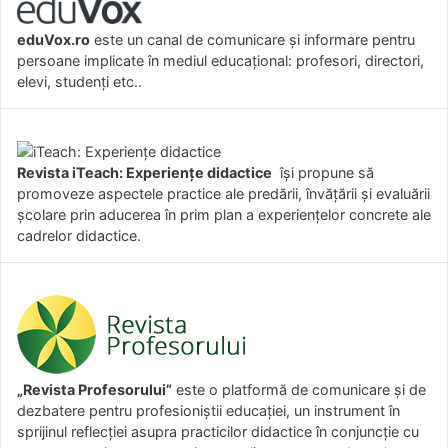
eduVox.ro
este un canal de comunicare și informare pentru
persoane implicate în mediul educațional: profesori, directori,
elevi, studenți etc..
Revista iTeach: Experienţe didactice
îşi propune să
promoveze aspectele practice ale predării, învăţării şi evaluării
şcolare prin aducerea în prim plan a experienţelor concrete ale
cadrelor didactice.
„Revista Profesorului”
este o platformă de comunicare și de
dezbatere pentru profesioniștii educației, un instrument în
sprijinul reflecției asupra practicilor didactice în conjuncție cu