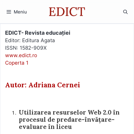
Sari
la
Meniu
conținut
EDICT- Revista educației
Editor: Editura Agata
ISSN: 1582-909X
www.edict.ro
Coperta 1
Autor: Adriana Cernei
Utilizarea resurselor Web 2.0 în
procesul de predare-învățare-
evaluare în liceu