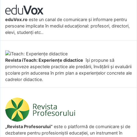
eduVox.ro
este un canal de comunicare și informare pentru
persoane implicate în mediul educațional: profesori, directori,
elevi, studenți etc..
Revista iTeach: Experienţe didactice
îşi propune să
promoveze aspectele practice ale predării, învăţării şi evaluării
şcolare prin aducerea în prim plan a experienţelor concrete ale
cadrelor didactice.
„Revista Profesorului”
este o platformă de comunicare și de
dezbatere pentru profesioniștii educației, un instrument în