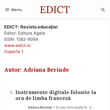
Sari
la
Meniu
conținut
EDICT- Revista educației
Editor: Editura Agata
ISSN: 1582-909X
www.edict.ro
Coperta 1
Autor: Adriana Berinde
Instrumente digitale folosite la
ora de limba franceză
Adriana Berinde
• Școala Gimnazială Nr. 3,