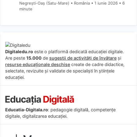
Negrești-Oaș (Satu-Mare) • România
1 iunie 2026
• 6
minute
Digitaledu.ro
este o platformă dedicată educației digitale.
Are peste
15.000
de
sugestii de activități de învățare
și
resurse educaționale deschise
create de cadre didactice,
selectate, revizuite și validate de specialiști în științele
educației.
Educatia-Digitala.ro
: pedagogie digitală, competențe
digitale, digitalizarea educației.