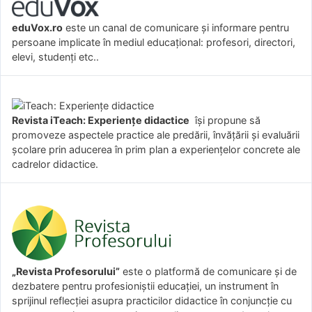
eduVox.ro
este un canal de comunicare și informare pentru
persoane implicate în mediul educațional: profesori, directori,
elevi, studenți etc..
Revista iTeach: Experienţe didactice
îşi propune să
promoveze aspectele practice ale predării, învăţării şi evaluării
şcolare prin aducerea în prim plan a experienţelor concrete ale
cadrelor didactice.
„Revista Profesorului”
este o platformă de comunicare și de
dezbatere pentru profesioniștii educației, un instrument în
sprijinul reflecției asupra practicilor didactice în conjuncție cu