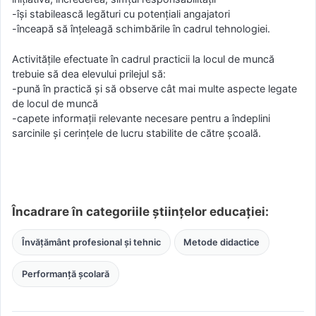
-îşi stabilească legături cu potenţiali angajatori
-înceapă să înţeleagă schimbările în cadrul tehnologiei.
Activităţile efectuate în cadrul practicii la locul de muncă
trebuie să dea elevului prilejul să:
-pună în practică şi să observe cât mai multe aspecte legate
de locul de muncă
-capete informaţii relevante necesare pentru a îndeplini
sarcinile şi cerinţele de lucru stabilite de către şcoală.
Încadrare în categoriile științelor educației:
Învățământ profesional și tehnic
Metode didactice
Performanță școlară