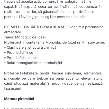
trebuie să asculte activ comunicările colegilor, să fie
capabili să expună ceea ce au învăţat, să coopereze în
realizarea sarcinilor, să găsească cea mai potrivită cale
pentru a-i învăţa şi pe colegii lor ceea ce au studiat.
EXEMPLU CONCRET: Clasa a XI-a M1- Biochimia produselor
alimentare
Tema: Monoglucide (oze)
Profesorul împarte tema Monoglucide (oze) în 4 sub-teme:
– Clasificare și structură chimică
– Proprietăţi fizice
– Proprietăţi chimice
– Rolul monoglucidelor. Întrebuințări
Profesorul stabilește pentru fiecare sub-temă, elementele
principale pe care trebuie să pună accentul elevul, atunci
când studiază materialul în mod independent și realizează
fișa expert.
Metoda piramidei