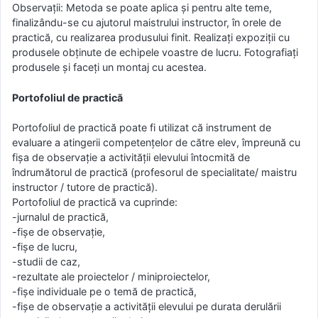
Observaţii: Metoda se poate aplica şi pentru alte teme,
finalizându-se cu ajutorul maistrului instructor, în orele de
practică, cu realizarea produsului finit. Realizaţi expoziţii cu
produsele obţinute de echipele voastre de lucru. Fotografiaţi
produsele şi faceţi un montaj cu acestea.
Portofoliul de practică
Portofoliul de practică poate fi utilizat că instrument de
evaluare a atingerii competenţelor de către elev, împreună cu
fişa de observaţie a activităţii elevului întocmită de
îndrumătorul de practică (profesorul de specialitate/ maistru
instructor / tutore de practică).
Portofoliul de practică va cuprinde:
-jurnalul de practică,
-fişe de observaţie,
-fişe de lucru,
-studii de caz,
-rezultate ale proiectelor / miniproiectelor,
-fişe individuale pe o temă de practică,
-fişe de observaţie a activităţii elevului pe durata derulării