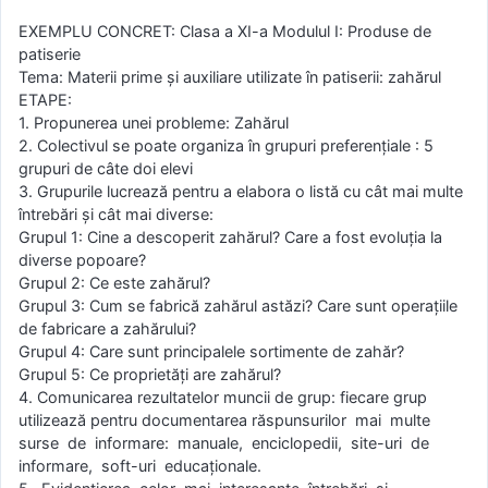
EXEMPLU CONCRET: Clasa a XI-a Modulul I: Produse de
patiserie
Tema: Materii prime și auxiliare utilizate în patiserii: zahărul
ETAPE:
1. Propunerea unei probleme: Zahărul
2. Colectivul se poate organiza în grupuri preferenţiale : 5
grupuri de câte doi elevi
3. Grupurile lucrează pentru a elabora o listă cu cât mai multe
întrebări şi cât mai diverse:
Grupul 1: Cine a descoperit zahărul? Care a fost evoluţia la
diverse popoare?
Grupul 2: Ce este zahărul?
Grupul 3: Cum se fabrică zahărul astăzi? Care sunt operaţiile
de fabricare a zahărului?
Grupul 4: Care sunt principalele sortimente de zahăr?
Grupul 5: Ce proprietăţi are zahărul?
4. Comunicarea rezultatelor muncii de grup: fiecare grup
utilizează pentru documentarea răspunsurilor mai multe
surse de informare: manuale, enciclopedii, site-uri de
informare, soft-uri educaţionale.