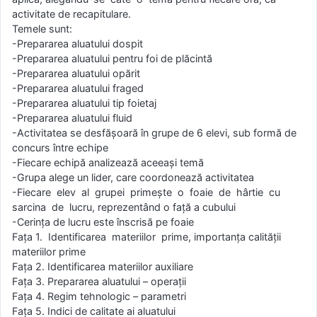
activitate de recapitulare.
Temele sunt:
-Prepararea aluatului dospit
-Prepararea aluatului pentru foi de plăcintă
-Prepararea aluatului opărit
-Prepararea aluatului fraged
-Prepararea aluatului tip foietaj
-Prepararea aluatului fluid
-Activitatea se desfăşoară în grupe de 6 elevi, sub formă de
concurs între echipe
-Fiecare echipă analizează aceeaşi temă
-Grupa alege un lider, care coordonează activitatea
-Fiecare elev al grupei primeşte o foaie de hârtie cu
sarcina de lucru, reprezentând o faţă a cubului
-Cerinţa de lucru este înscrisă pe foaie
Faţa 1. Identificarea materiilor prime, importanţa calităţii
materiilor prime
Faţa 2. Identificarea materiilor auxiliare
Faţa 3. Prepararea aluatului – operaţii
Faţa 4. Regim tehnologic – parametri
Faţa 5. Indici de calitate ai aluatului