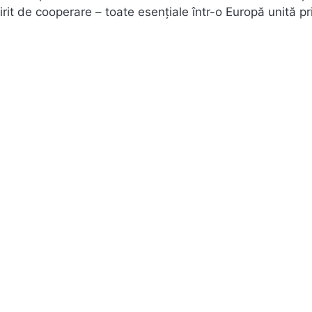
spirit de cooperare – toate esențiale într-o Europă unită pr