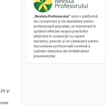
„Revista Profesorului”
este o platformă
de comunicare și de dezbatere pentru
profesioniștii educației, un instrument în
sprijinul reflecției asupra practicilor
didactice în conjuncție cu repere
teoretice, precum și un catalizator pentru
dezvoltarea profesională continuă a
cadrelor didactice din învățământul
preuniversitar.
25 și
roces