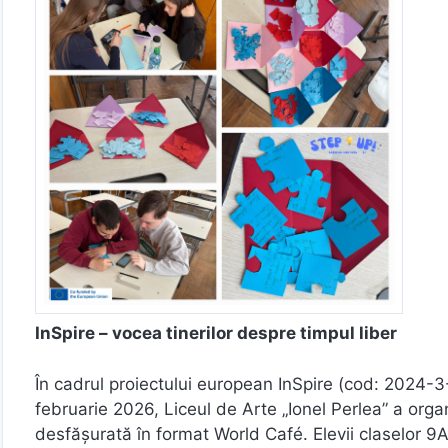
InSpire – vocea tinerilor despre timpul liber
În cadrul proiectului european InSpire (cod: 2024
februarie 2026, Liceul de Arte „Ionel Perlea” a organ
desfășurată în format World Café. Elevii claselor 9A,