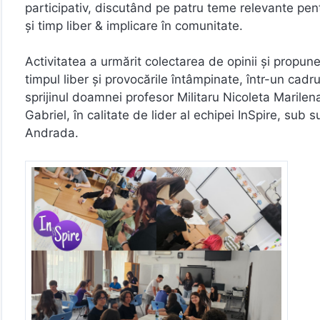
participativ, discutând pe patru teme relevante pentr
și timp liber & implicare în comunitate.
Activitatea a urmărit colectarea de opinii și propuner
timpul liber și provocările întâmpinate, într-un cad
sprijinul doamnei profesor Militaru Nicoleta Maril
Gabriel, în calitate de lider al echipei InSpire, sub 
Andrada.