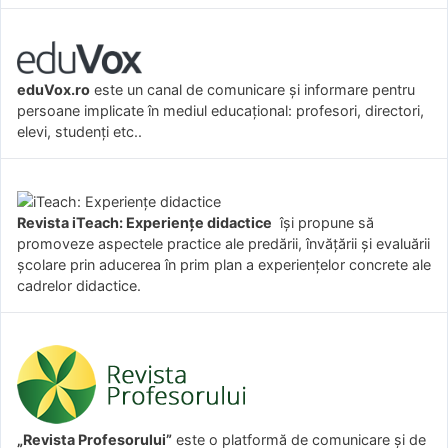
eduVox.ro
este un canal de comunicare și informare pentru
persoane implicate în mediul educațional: profesori, directori,
elevi, studenți etc..
Revista iTeach: Experienţe didactice
îşi propune să
promoveze aspectele practice ale predării, învăţării şi evaluării
şcolare prin aducerea în prim plan a experienţelor concrete ale
cadrelor didactice.
„Revista Profesorului”
este o platformă de comunicare și de