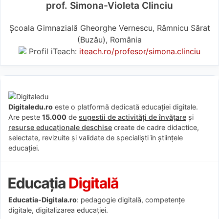
prof. Simona-Violeta Clinciu
Școala Gimnazială Gheorghe Vernescu, Râmnicu Sărat
(Buzău), România
Profil iTeach:
iteach.ro/profesor/simona.clinciu
Digitaledu.ro
este o platformă dedicată educației digitale.
Are peste
15.000
de
sugestii de activități de învățare
și
resurse educaționale deschise
create de cadre didactice,
selectate, revizuite și validate de specialiști în științele
educației.
Educatia-Digitala.ro
: pedagogie digitală, competențe
digitale, digitalizarea educației.