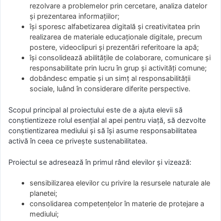
rezolvare a problemelor prin cercetare, analiza datelor
și prezentarea informațiilor;
își sporesc alfabetizarea digitală și creativitatea prin
realizarea de materiale educaționale digitale, precum
postere, videoclipuri și prezentări referitoare la apă;
își consolidează abilitățile de colaborare, comunicare și
responsabilitate prin lucru în grup și activități comune;
dobândesc empatie și un simț al responsabilității
sociale, luând în considerare diferite perspective.
Scopul principal al proiectului este de a ajuta elevii să
conștientizeze rolul esențial al apei pentru viață, să dezvolte
conștientizarea mediului și să își asume responsabilitatea
activă în ceea ce privește sustenabilitatea.
Proiectul se adresează în primul rând elevilor și vizează:
sensibilizarea elevilor cu privire la resursele naturale ale
planetei;
consolidarea competențelor în materie de protejare a
mediului;