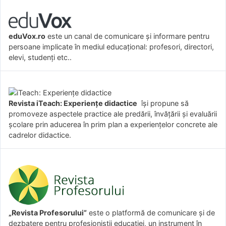
eduVox.ro
este un canal de comunicare și informare pentru
persoane implicate în mediul educațional: profesori, directori,
elevi, studenți etc..
Revista iTeach: Experienţe didactice
îşi propune să
promoveze aspectele practice ale predării, învăţării şi evaluării
şcolare prin aducerea în prim plan a experienţelor concrete ale
cadrelor didactice.
„Revista Profesorului”
este o platformă de comunicare și de
dezbatere pentru profesioniștii educației, un instrument în