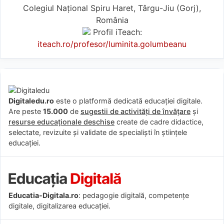
Colegiul Național Spiru Haret, Târgu-Jiu (Gorj),
România
Profil iTeach:
iteach.ro/profesor/luminita.golumbeanu
Digitaledu.ro
este o platformă dedicată educației digitale.
Are peste
15.000
de
sugestii de activități de învățare
și
resurse educaționale deschise
create de cadre didactice,
selectate, revizuite și validate de specialiști în științele
educației.
Educatia-Digitala.ro
: pedagogie digitală, competențe
digitale, digitalizarea educației.