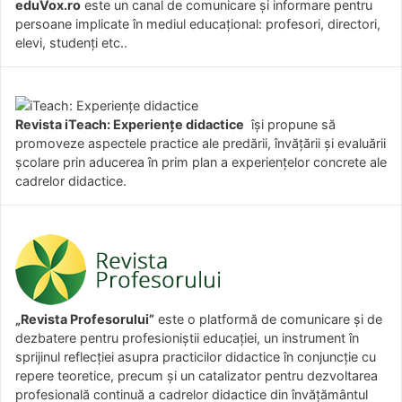
eduVox.ro
este un canal de comunicare și informare pentru
persoane implicate în mediul educațional: profesori, directori,
elevi, studenți etc..
Revista iTeach: Experienţe didactice
îşi propune să
promoveze aspectele practice ale predării, învăţării şi evaluării
şcolare prin aducerea în prim plan a experienţelor concrete ale
cadrelor didactice.
„Revista Profesorului”
este o platformă de comunicare și de
dezbatere pentru profesioniștii educației, un instrument în
sprijinul reflecției asupra practicilor didactice în conjuncție cu
repere teoretice, precum și un catalizator pentru dezvoltarea
profesională continuă a cadrelor didactice din învățământul