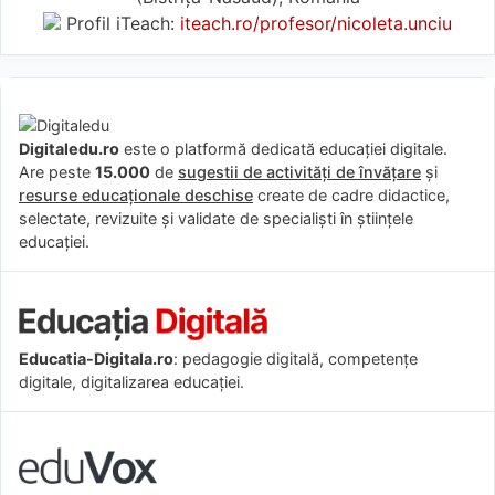
Profil iTeach:
iteach.ro/profesor/nicoleta.unciu
Digitaledu.ro
este o platformă dedicată educației digitale.
Are peste
15.000
de
sugestii de activități de învățare
și
resurse educaționale deschise
create de cadre didactice,
selectate, revizuite și validate de specialiști în științele
educației.
Educatia-Digitala.ro
: pedagogie digitală, competențe
digitale, digitalizarea educației.