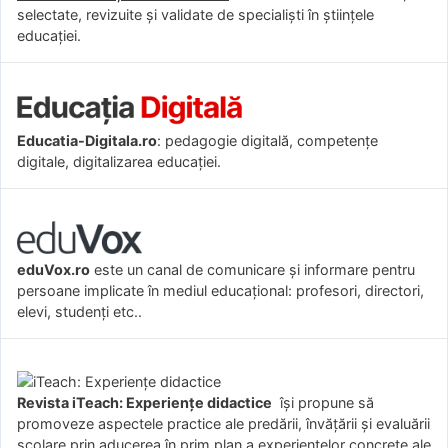
selectate, revizuite și validate de specialiști în științele
educației.
Educatia-Digitala.ro
: pedagogie digitală, competențe
digitale, digitalizarea educației.
eduVox.ro
este un canal de comunicare și informare pentru
persoane implicate în mediul educațional: profesori, directori,
elevi, studenți etc..
Revista iTeach: Experienţe didactice
îşi propune să
promoveze aspectele practice ale predării, învăţării şi evaluării
şcolare prin aducerea în prim plan a experienţelor concrete ale