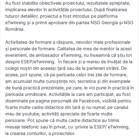
Au fost stabilite obiectivele proiectului, rezultatele așteptate,
implicarea elevilor în activitățile proiectului. După finalizarea
tuturor detaliilor, proiectul a fost introdus pe platforma
eTwinning și a primit aprobare din partea NSO Georgia și NSO
România.
Activitatea de formare a răspuns, nevoilor mele profesionale
și personale de formare. Calitatea de mea de mentor la acest
eveniment, de ambasador eTwinning, nu înseamnă că știu tot
despre ESEP/eTwinning. În fiecare zi e mereu de învățat de la
colegii noștri din aceeași țară sau de la parteneri străini. De
aceea, pot spune, că pe perioada celor trei zile de formare,
am acumulat multe cunoștințe noi, teoretice și din exemplele
de bună practică prezentate, pe care, le voi pune în practică în
perioada următoare. Activitățile la care am participat, au fost
diseminate pe pagina personală de Facebook, vizibilă pentru
foarte multe cadre didactice din țară și nu numai; pe canalul
meu de youtube, activități apreciate de foarte multe
persoane. Pot spune că multe cadre didactice au trimis
mesaje telefonic sau în privat, cu privire la ESEP/ eTwinning,
la crearea conturilor, a proiectelor.