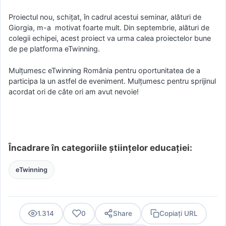
Proiectul nou, schițat, în cadrul acestui seminar, alături de
Giorgia, m-a motivat foarte mult. Din septembrie, alături de
colegii echipei, acest proiect va urma calea proiectelor bune
de pe platforma eTwinning.
Mulțumesc eTwinning România pentru oportunitatea de a
participa la un astfel de eveniment. Mulțumesc pentru sprijinul
acordat ori de câte ori am avut nevoie!
Încadrare în categoriile științelor educației:
eTwinning
1.314
0
Share
Copiați URL