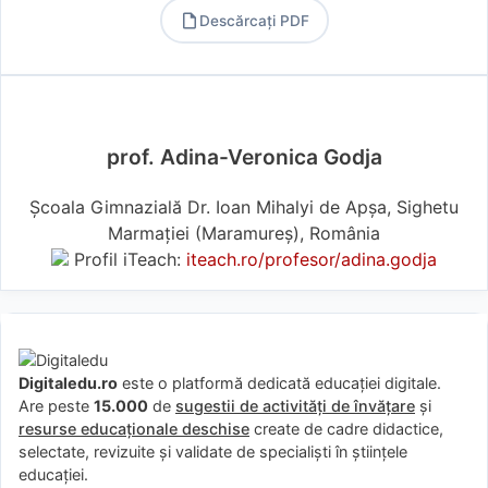
Descărcați PDF
PDF
prof. Adina-Veronica Godja
Școala Gimnazială Dr. Ioan Mihalyi de Apșa, Sighetu
Marmației (Maramureş), România
Profil iTeach:
iteach.ro/profesor/adina.godja
Digitaledu.ro
este o platformă dedicată educației digitale.
Are peste
15.000
de
sugestii de activități de învățare
și
resurse educaționale deschise
create de cadre didactice,
selectate, revizuite și validate de specialiști în științele
educației.