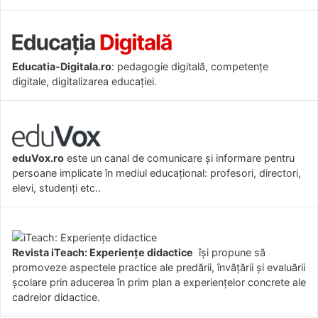
Educatia-Digitala.ro
: pedagogie digitală, competențe
digitale, digitalizarea educației.
eduVox.ro
este un canal de comunicare și informare pentru
persoane implicate în mediul educațional: profesori, directori,
elevi, studenți etc..
Revista iTeach: Experienţe didactice
îşi propune să
promoveze aspectele practice ale predării, învăţării şi evaluării
şcolare prin aducerea în prim plan a experienţelor concrete ale
cadrelor didactice.